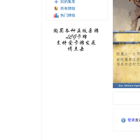
目的集库
所有牌组
热门牌组
登录
发