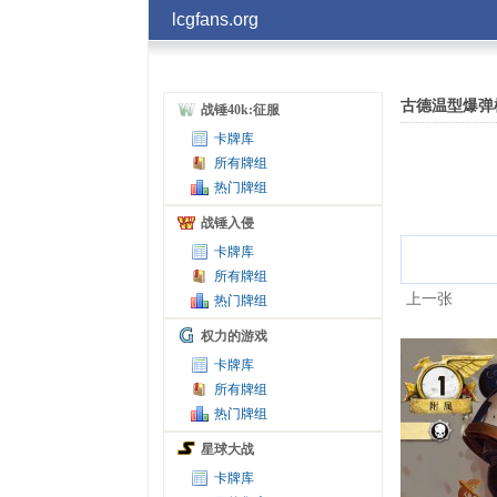
lcgfans.org
古德温型爆弹
战锤40k:征服
卡牌库
所有牌组
热门牌组
战锤入侵
卡牌库
所有牌组
上一张
热门牌组
权力的游戏
卡牌库
所有牌组
热门牌组
星球大战
卡牌库