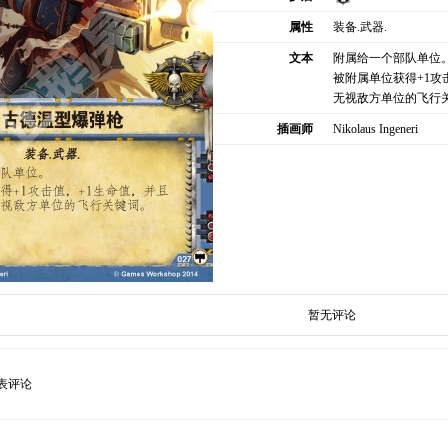
属性
装备.武器.
文本
附属给一个部队单位
被附属单位获得+1攻
无视敌方单位的飞行
插画师
Nikolaus Ingeneri
暂无评论
表评论