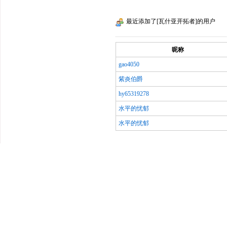
最近添加了[瓦什亚开拓者]的用户
昵称
gao4050
紫炎伯爵
hy65319278
水平的忧郁
水平的忧郁