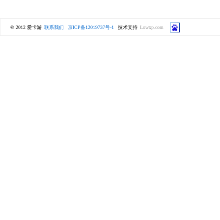
© 2012 爱卡游
联系我们
京ICP备12019737号-1
技术支持
Lowxp.com