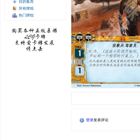
目的集库
所有牌组
热门牌组
登录
发表评论