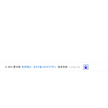
© 2012 爱卡游
联系我们
京ICP备12019737号-1
技术支持
Lowxp.com