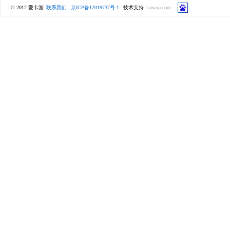
© 2012 爱卡游
联系我们
京ICP备12019737号-1
技术支持
Lowxp.com