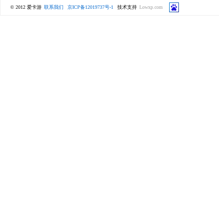
© 2012 爱卡游
联系我们
京ICP备12019737号-1
技术支持
Lowxp.com