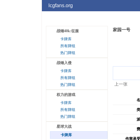
lcgfans.org
家园一号
战锤40k:征服
卡牌库
所有牌组
热门牌组
战锤入侵
卡牌库
所有牌组
上一张
热门牌组
权力的游戏
卡牌库
所有牌组
热门牌组
星球大战
卡牌库
伤害承