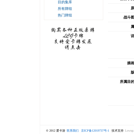
目的集库
所有牌组
热门牌组
战斗
插
所属目
© 2012 爱卡游
联系我们
京ICP备12019737号-1
技术支持
Lowxp