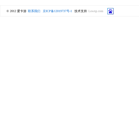
© 2012 爱卡游
联系我们
京ICP备12019737号-1
技术支持
Lowxp.com