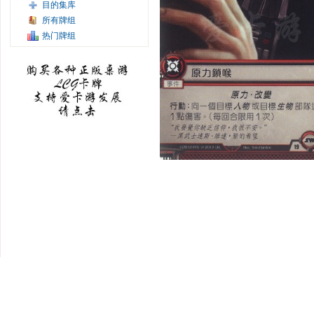
目的集库
所有牌组
热门牌组