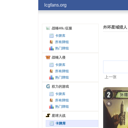
lcgfans.org
外环星域猎人
战锤40k:征服
卡牌库
所有牌组
热门牌组
战锤入侵
卡牌库
所有牌组
上一张
热门牌组
权力的游戏
卡牌库
所有牌组
热门牌组
星球大战
卡牌库