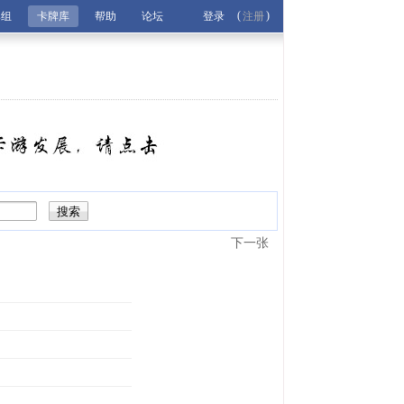
(
)
牌组
卡牌库
帮助
论坛
登录
注册
下一张