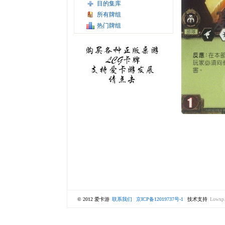
目的集库
所有牌组
热门牌组
© 2012 爱卡游
联系我们
京ICP备12019737号-1
技术支持
Lowxp